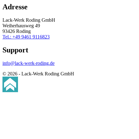
Adresse
Lack-Werk Roding GmbH
Weiherhausweg 49
93426 Roding
Tel.: +49 9461 9116823
Support
info@lack-werk-roding.de
© 2026 - Lack-Werk Roding GmbH