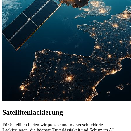
Satellitenlackierung
Für Satelliten bieten wir präzise und maßgeschneiderte
Lackierungen, die höchste Zuverlässigkeit und Schutz im All