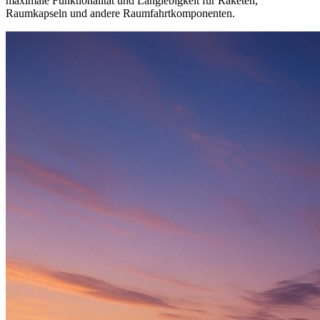
maximale Funktionalität und Langlebigkeit für Raketen,
Raumkapseln und andere Raumfahrtkomponenten.