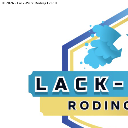
© 2026 - Lack-Werk Roding GmbH