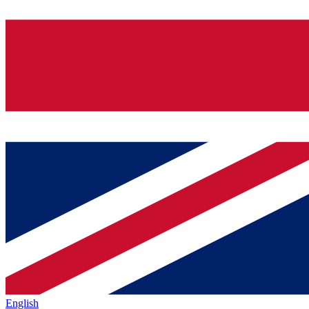
English