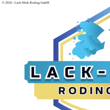
© 2026 - Lack-Werk Roding GmbH