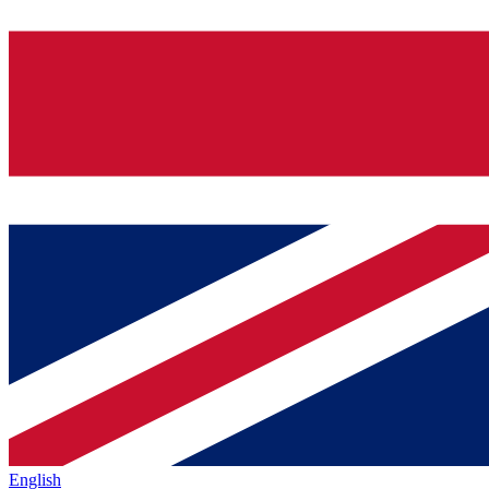
English