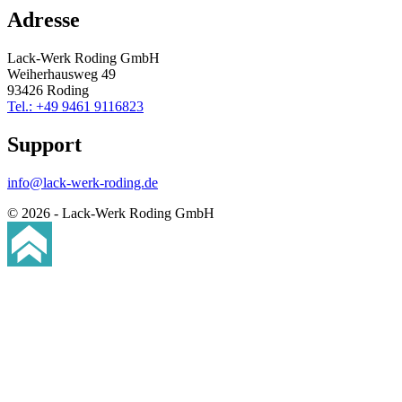
Adresse
Lack-Werk Roding GmbH
Weiherhausweg 49
93426 Roding
Tel.: +49 9461 9116823
Support
info@lack-werk-roding.de
© 2026 - Lack-Werk Roding GmbH